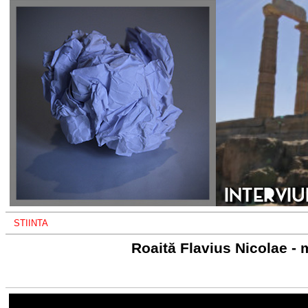
STIINTA
Roaită Flavius Nicolae -